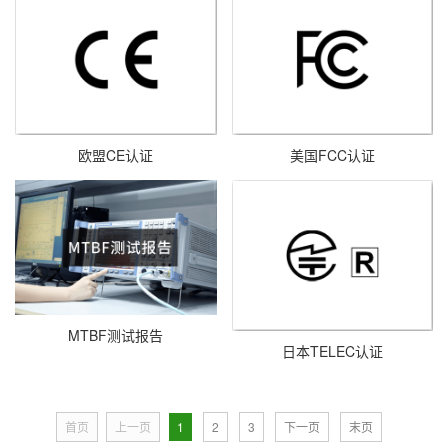
欧盟CE认证
美国FCC认证
MTBF测试报告
日本TELEC认证
首页
上一页
1
2
3
下一页
末页