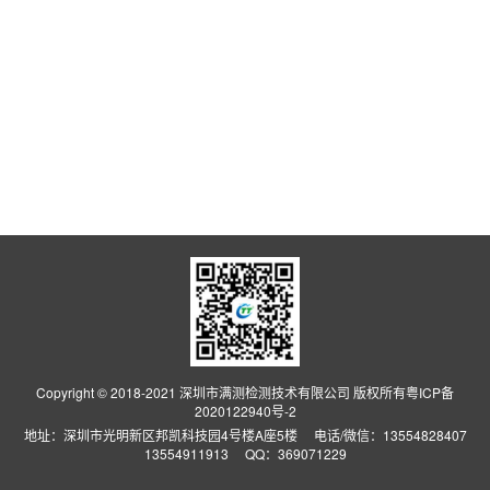
Copyright © 2018-2021 深圳市满测检测技术有限公司 版权所有
粤ICP备
2020122940号-2
地址：深圳市光明新区邦凯科技园4号楼A座5楼 电话/微信：13554828407
13554911913 QQ：369071229