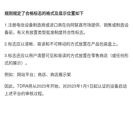
规则规定了合格标志的格式及显示位置如下
1.注册电信设备制造商或进口商在向阿联酋市场提供、销售或制造设
备前，有义务放置类型批准制度符合性标志。
2.标志应以清晰、易读和不可移动的方式放置在产品包装盒上。
3.标志还应以用户清楚可见和易读的方式放置在零售商店（或任何形
式的展示）。
例如：网站平台；商店、商店展示架
因此，TDRA将从2023年开始，对2023年1月1日起认证的设备启动
上述平台的审核过程。