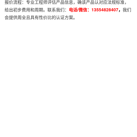
报价流程：专业工程师评估产品信息，确该产品认对应法规标准，
给出初步费用和周期。联系我们：
电话/微信：13554828407
，
我们
会提供周全且具有性价比的认证方案。