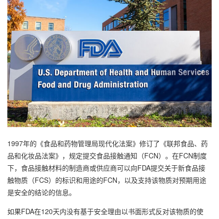
1997年的《食品和药物管理局现代化法案》修订了《联邦食品、药
品和化妆品法案》，规定提交食品接触通知（FCN）。在FCN制度
下，食品接触材料的制造商或供应商可以向FDA提交关于新食品接
触物质（FCS）的标识和用途的FCN，以及支持该物质对预期用途
是安全的结论的信息。
如果FDA在120天内没有基于安全理由以书面形式反对该物质的使