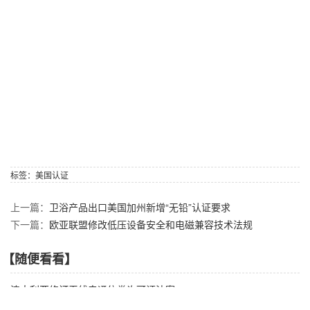
标签：
美国认证
上一篇：
卫浴产品出口美国加州新增“无铅”认证要求
下一篇：
欧亚联盟修改低压设备安全和电磁兼容技术法规
【随便看看】
澳大利亚修订无线电通信类许可证法案