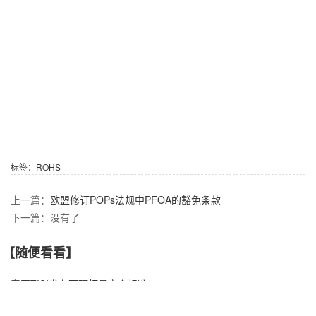
标签：
ROHS
上一篇：
欧盟修订POPs法规中PFOA的豁免条款
下一篇：没有了
【随便看看】
泰国TISI发布两项灯具安全标准