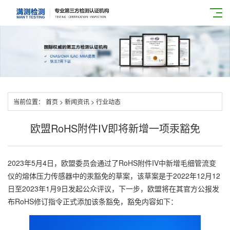
当前位置：
首页
>
新闻资讯
>
行业动态
欧盟RoHS附件IV即将新增一项汞豁免
2023年5月4日，欧盟委员会通过了RoHS附件IV中新增毛细管流变
仪的熔体压力传感器中的汞豁免的草案，该草案是于2022年12月12
日至2023年1月9日发起公众评议，下一步，欧盟将在其官方公报发
布RoHS修订指令正式添加该条豁免，豁免内容如下：