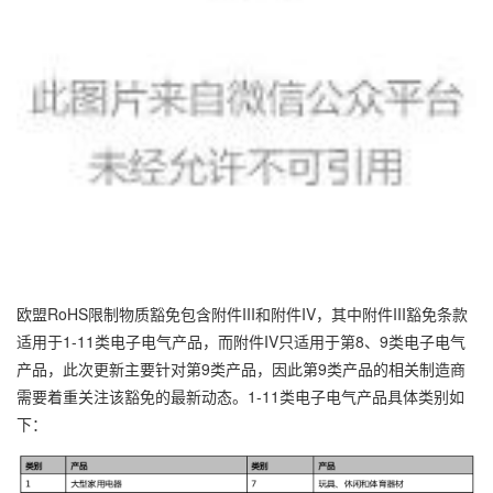
欧盟RoHS限制物质豁免包含附件III和附件IV，其中附件III豁免条款
适用于1-11类电子电气产品，而附件IV只适用于第8、9类电子电气
产品，此次更新主要针对第9类产品，因此第9类产品的相关制造商
需要着重关注该豁免的最新动态。1-11类电子电气产品具体类别如
下：