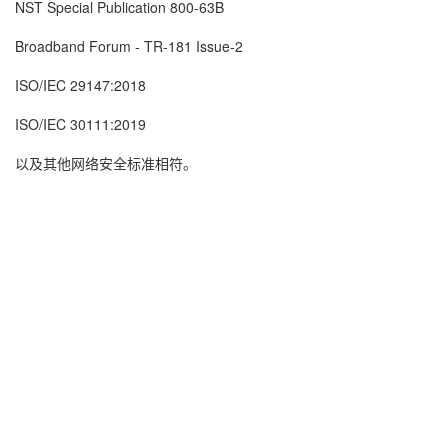
NST Special Publication 800-63B
Broadband Forum - TR-181 Issue-2
ISO/IEC 29147:2018
ISO/IEC 30111:2019
以及其他网络安全标准相符。