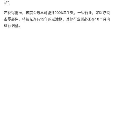
品”。
若获得批准，该禁令最早可能到2026年生效。一些行业，如医疗设
备零部件，将被允许有12年的过渡期，其他行业则必须在18个月内
进行调整。