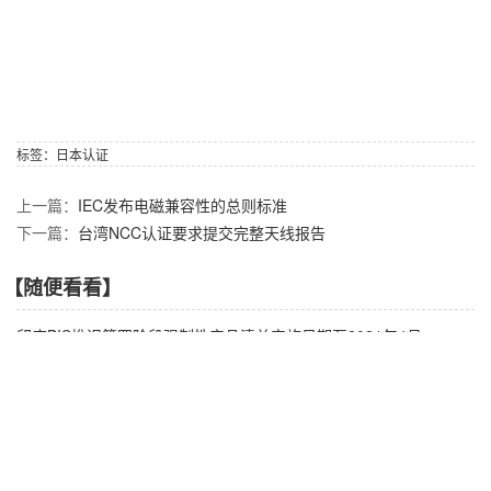
标签：
日本认证
上一篇：
IEC发布电磁兼容性的总则标准
下一篇：
台湾NCC认证要求提交完整天线报告
【随便看看】
印度BIS推迟第四阶段强制性产品清单实施日期至2021年4月
俄罗斯FAC认证法规更新1387号法令
欧盟电池新法达成临时协议
《加拿大禁止特定有毒物质法规2022》即将更新