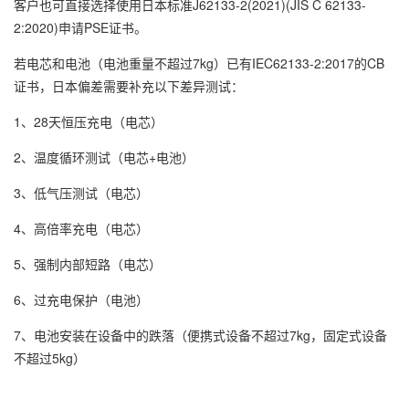
客户也可直接选择使用日本标准J62133-2(2021)(JIS C 62133-
2:2020)申请PSE证书。
若电芯和电池（电池重量不超过7kg）已有IEC62133-2:2017的CB
证书，日本偏差需要补充以下差异测试：
1、28天恒压充电（电芯）
2、温度循环测试（电芯+电池）
3、低气压测试（电芯）
4、高倍率充电（电芯）
5、强制内部短路（电芯）
6、过充电保护（电池）
7、电池安装在设备中的跌落（便携式设备不超过7kg，固定式设备
不超过5kg）