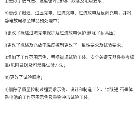
g)更改了低气压、温度循环,振动、跌落及阻燃要求；
h)更改了概述、过压充电、过流充电、过流放电及反向充电，并将
静电放电移至样品预处理中；
i)更改了概述过流充电保护及过流放电保护,删除了耐高压；
j)更改了概述及充放电温度控制更改了一致性要求及试验要求；
l)增加了工作范围示例、吞咽量规试验工装、安全关键元器件参考标
准(见附录D)及可燃性试验方法；
m)更改了试验顺序；
n)删除了质量控制过程要求示例、设计和制造工艺、钴酸锂-石墨体
系电池的工作范围示例及重物冲击试验工装。