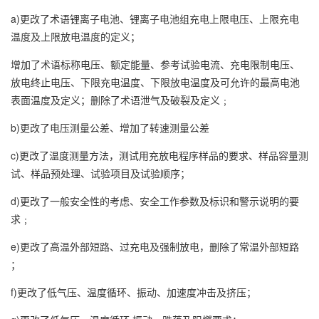
a)更改了术语锂离子电池、锂离子电池组充电上限电压、上限充电
温度及上限放电温度的定义；
增加了术语标称电压、额定能量、参考试验电流、充电限制电压、
放电终止电压、下限充电温度、下限放电温度及可允许的最高电池
表面温度及定义；删除了术语泄气及破裂及定义﹔
b)更改了电压测量公差、增加了转速测量公差
c)更改了温度测量方法，测试用充放电程序样品的要求、样品容量测
试、样品预处理、试验项目及试验顺序；
d)更改了一般安全性的考虑、安全工作参数及标识和警示说明的要
求﹔
e)更改了高温外部短路、过充电及强制放电，删除了常温外部短路
；
f)更改了低气压、温度循环、振动、加速度冲击及挤压；