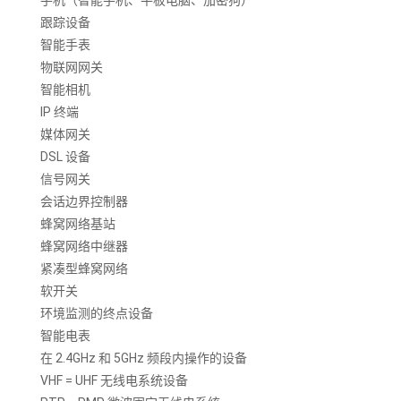
手机（智能手机、平板电脑、加密狗）
跟踪设备
智能手表
物联网网关
智能相机
IP 终端
媒体网关
DSL 设备
信号网关
会话边界控制器
蜂窝网络基站
蜂窝网络中继器
紧凑型蜂窝网络
软开关
环境监测的终点设备
智能电表
在 2.4GHz 和 5GHz 频段内操作的设备
VHF = UHF 无线电系统设备