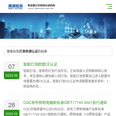
搜索标签
灯具检测认证
的结果
智能灯泡欧盟CE认证
07
智能灯泡，是新的灯泡产品形式。它采用嵌入式物联网核心技
2022-06
术，将互通核心模块嵌入到灯泡。智能灯泡想要出口进入欧盟市
场需要办理CE认证。智能灯泡CE认证申请需要准备的资料：1、
制造商的名...
CQC发布照明电器新标准GB/T17743-2021执行通知
28
CQC中国质量中心在5月25日，发布了照明电器产品新标准
2022-05
GB/T17743-2021强制执行通知。照明电器（10照明设备）产品