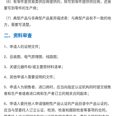
（6）有零件是贸易类供应商提供的，除写到零件提供供应商，还需
要写到零件的生产商；
（7）典型产品与非典型产品差异描述表：与典型产品有不一致的地
方，需要写清楚。
二、资料审查
1、申请人的证明文件；
2、总装图、电气原理图、线路图；
3、关键元器件和/或主要原材料清单；
4、其他申请人需要说明的文件；
5、申请人为销售者、进口商时，应当向指定认证机构同时提交销售
者和生产者或者进口商和生产者订立的相关合同副本；
6、申请人委托他人申请强制性产品认证的产品目录中产品认证的，
应当与受委托人订立认证、检测、检查和跟踪检查等事项的合同，