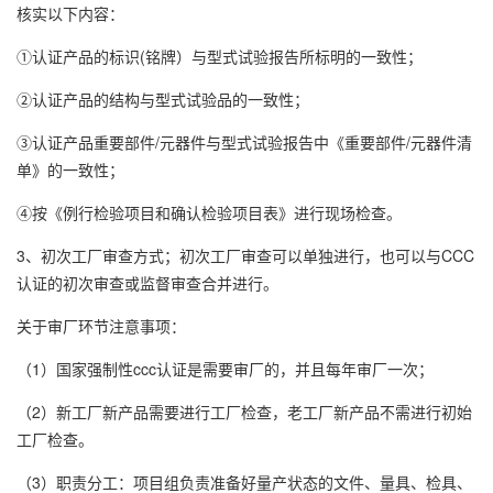
核实以下内容：
①认证产品的标识(铭牌）与型式试验报告所标明的一致性；
②认证产品的结构与型式试验品的一致性；
③认证产品重要部件/元器件与型式试验报告中《重要部件/元器件清
单》的一致性；
④按《例行检验项目和确认检验项目表》进行现场检查。
3、初次工厂审查方式；初次工厂审查可以单独进行，也可以与CCC
认证的初次审查或监督审查合并进行。
关于审厂环节注意事项：
（1）国家强制性ccc认证是需要审厂的，并且每年审厂一次；
（2）新工厂新产品需要进行工厂检查，老工厂新产品不需进行初始
工厂检查。
（3）职责分工：项目组负责准备好量产状态的文件、量具、检具、