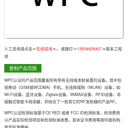
人工咨询请点击☞
在线咨询
☜
或拨打☞
13554828407
☜联系工程
，
师
管制产品范围
WPC认证的产品范围覆盖所有带有无线电发射装置的设备。其中包
括移动（GSM或WCDMA）手机，无线局域网（WLAN）设备，如
Wi-Fi设备、蓝牙设备、Zigbee设备、WiMAX设备、RFID设备、非
接触式智能卡阅读器，并结合了一些其它的RF发射器的产品RF。
WPC认证检测标准基于CE RED 或者 FCC ID检测标准，检测费用
以产品实际检测项目和检测标准收费。其余证书费用等按印度机构
规定标准缴纳。